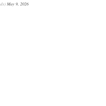
qdx)
May 9, 2026