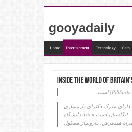
gooyadaily
Home
Entertainment
Technology
Cars
Inside the World of Britain’
وی دارای مدرک دکترای داروسازی (PharmD) ه علوم پزشکی شهید بهشتی ایران و دوره تکمیلی داروسازی از
دانشگاه Aston انگلستان است.