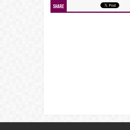
Share